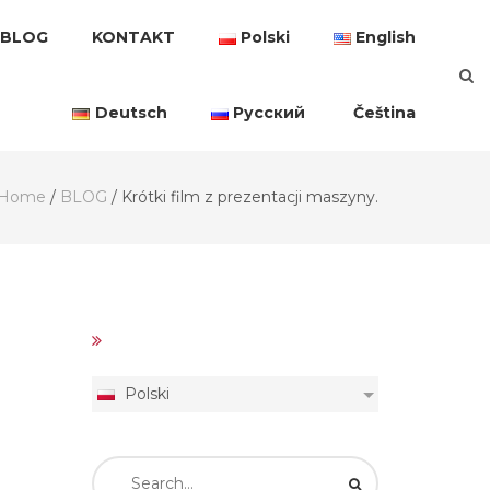
BLOG
KONTAKT
Polski
English
Deutsch
Русский
Čeština
Home
/
BLOG
/
Krótki film z prezentacji maszyny.
Polski
Search