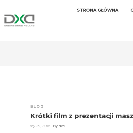
STRONA GŁÓWNA
BLOG
Krótki film z prezentacji mas
sty 29, 2018
|
By
dxd